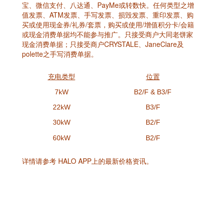
宝、微信支付、八达通、PayMe或转数快。任何类型之增
值发票、ATM发票、手写发票、损毁发票、重印发票、购
买或使用现金券/礼券/套票，购买或使用/增值积分卡/会籍
或现金消费单据均不能参与推广。只接受商户大同老饼家
现金消费单据；只接受商户CRYSTALE、JaneClare及
polette之手写消费单据。
充电类型
位置
7kW
B2/F & B3/F
22kW
B3/F
30kW
B2/F
60kW
B2/F
详情请参考 HALO APP上的最新价格资讯。